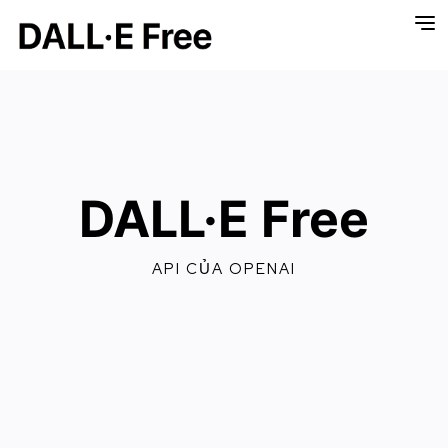
DALL·E Free
API CỦA OPENAI