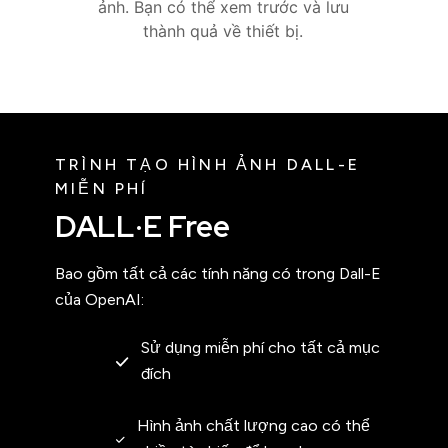
ảnh. Bạn có thể xem trước và lưu
thành quả về thiết bị.
TRÌNH TẠO HÌNH ẢNH DALL-E
MIỄN PHÍ
DALL·E Free
Bao gồm tất cả các tính năng có trong Dall-E
của OpenAI:
Sử dụng miễn phí cho tất cả mục
đích
Hình ảnh chất lượng cao có thể