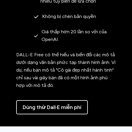
nhiều tùy biến để lựa chọn
Không bị chèn bản quyền
Giá thấp hơn 20 lần so với của
OpenAI.
DALL-E Free có thể hiểu và biến đổi các mô tả
dưới dạng văn bản phức tạp thành hình ảnh. Ví
dụ, nếu bạn mô tả "Cô gái đẹp nhất hành tinh"
chỉ sau vài giây bạn đã có một hình ảnh phù
hợp với mô tả đó.
Dùng thử Dall·E miễn phí