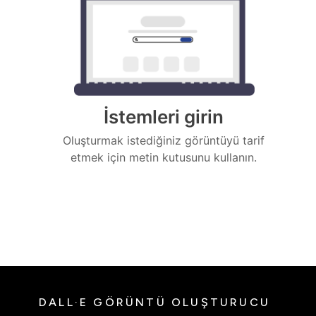
İstemleri girin
Oluşturmak istediğiniz görüntüyü tarif
etmek için metin kutusunu kullanın.
DALL·E GÖRÜNTÜ OLUŞTURUCU