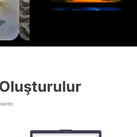
 Oluşturulur
ardır.