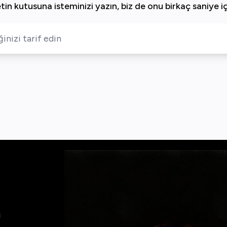
etin kutusuna isteminizi yazın, biz de onu birkaç saniye i
i