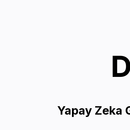
D
Yapay Zeka G