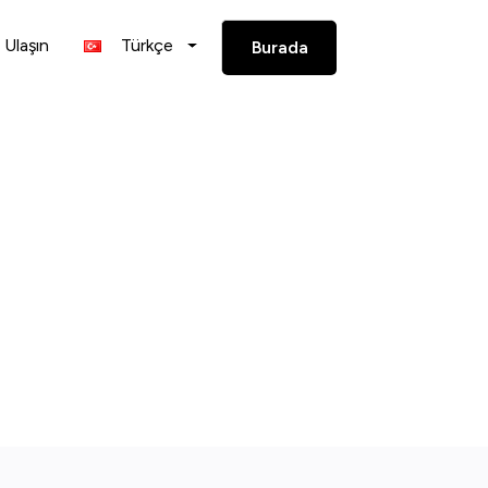
 Ulaşın
Türkçe
Burada
Deneyin