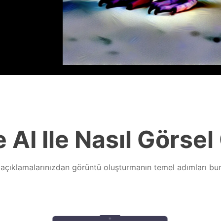
 AI Ile Nasıl Görsel
 açıklamalarınızdan görüntü oluşturmanın temel adımları bunl