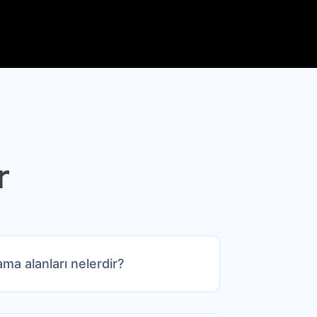
r
ama alanları nelerdir?