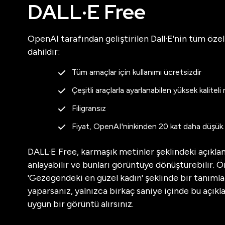
DALL·E Free
OpenAI tarafından geliştirilen Dall·E'nin tüm özell
dahildir:
Tüm amaçlar için kullanımı ücretsizdir
Çeşitli araçlarla ayarlanabilen yüksek kaliteli 
Filigransız
Fiyat, OpenAI'ninkinden 20 kat daha düşük.
DALL·E Free, karmaşık metinler şeklindeki açıkla
anlayabilir ve bunları görüntüye dönüştürebilir. Ö
'Gezegendeki en güzel kadın' şeklinde bir tanıml
yaparsanız, yalnızca birkaç saniye içinde bu açık
uygun bir görüntü alırsınız.