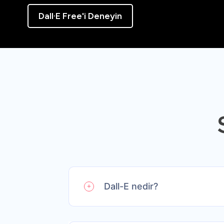
Dall·E Free'i Deneyin
Dall-E nedir?