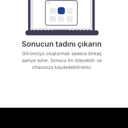
Sonucun tadını çıkarın
Görüntüyü oluşturmak sadece birkaç
saniye sürer. Sonucu ön izleyebilir ve
cihazınıza kaydedebilirsiniz.