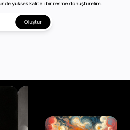
çinde yüksek kaliteli bir resme dönüştürelim.
Oluştur