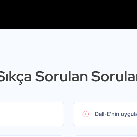
Sıkça Sorulan Sorula
Dall-E'nin uygul