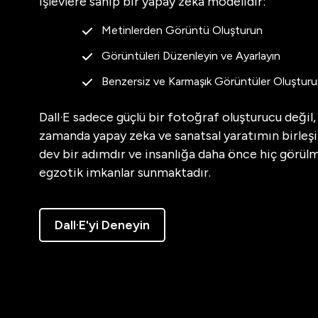
işlevlere sahip bir yapay zeka modelidir:
Metinlerden Görüntü Oluşturun
Görüntüleri Düzenleyin ve Ayarlayın
Benzersiz ve Karmaşık Görüntüler Oluştur
Dall·E sadece güçlü bir fotoğraf oluşturucu değil,
zamanda yapay zeka ve sanatsal yaratımın birleş
dev bir adımdır ve insanlığa daha önce hiç görül
egzotik imkanlar sunmaktadır.
Dall·E'yi Deneyin