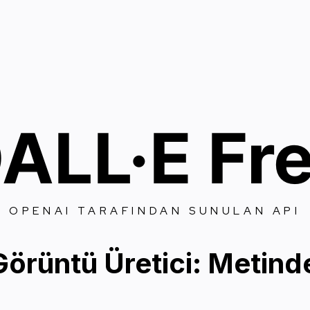
ALL·E Fr
OPENAI TARAFINDAN SUNULAN API
örüntü Üretici: Metin