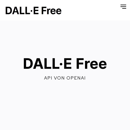
DALL·E Free
API VON OPENAI